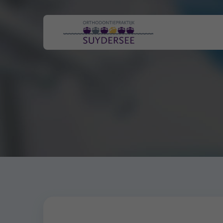
Orthosuydersee