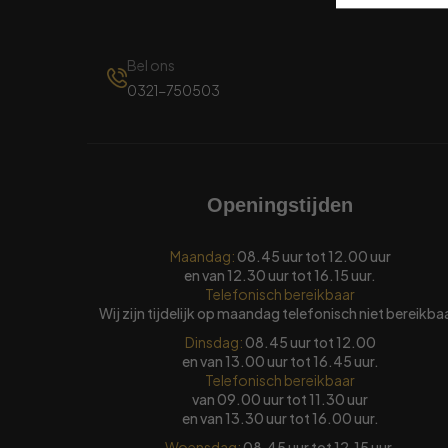
Bel ons
0321-750503
Openingstijden
Maandag:
08.45 uur tot 12.00 uur
en van 12.30 uur tot 16.15 uur.
Telefonisch bereikbaar
Wij zijn tijdelijk op maandag telefonisch niet bereikba
Dinsdag:
08.45 uur tot 12.00
en van 13.00 uur tot 16.45 uur.
Telefonisch bereikbaar
van 09.00 uur tot 11.30 uur
en van 13.30 uur tot 16.00 uur.
Woensdag:
08.45 uur tot 12.15 uur.