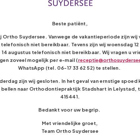
raak besproken wordt.
Beste patiënt,
 Ortho Suydersee. Vanwege de vakantieperiode zijn wij 
telefonisch niet bereikbaar. Tevens zijn wij woensdag 1
g 14 augustus telefonisch niet bereikbaar.
Wij vragen u vr
gen zoveel mogelijk per e-mail (
receptie@orthosuydersee
WhatsApp (tel. 06-17 33 62 52) te stellen.
derdag zijn wij gesloten. In het geval van ernstige spoed 
bellen naar Orthodontiepraktijk Stadshart in Lelystad, 
415441.
Bedankt voor uw begrip.
Met vriendelijke groet,
Team Ortho Suydersee