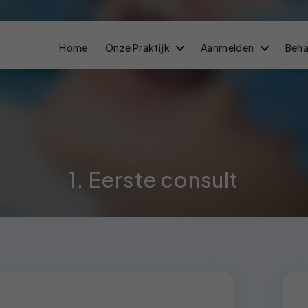
Home
Onze Praktijk
Aanmelden
Beha
1. Eerste consult